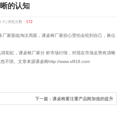
晰的认知
11-3 | 浏览次数：
172
多厂家面临淘汰局面，课桌椅厂家担心受怕会轮到自己，换位
得彩虹，课桌椅厂家分 析市场行情，对现在市场走势有清晰
来源课桌椅http://www.xl918.com
下一篇：
课桌椅要注重产品附加值的提升