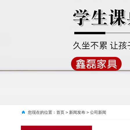
您现在的位置：
首页
>
新闻发布
>
公司新闻