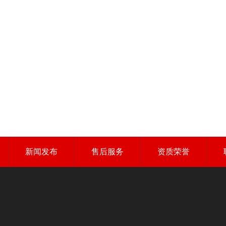
新闻发布
售后服务
资质荣誉